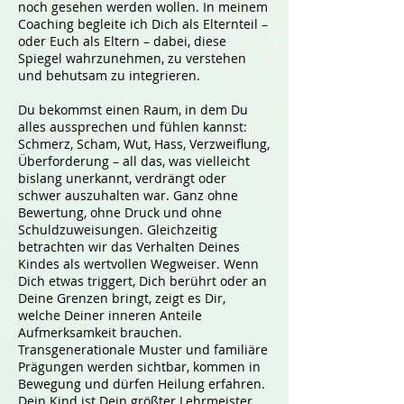
noch gesehen werden wollen. In meinem
Coaching begleite ich Dich als Elternteil –
oder Euch als Eltern – dabei, diese
Spiegel wahrzunehmen, zu verstehen
und behutsam zu integrieren.
Du bekommst einen Raum, in dem Du
alles aussprechen und fühlen kannst:
Schmerz, Scham, Wut, Hass, Verzweiflung,
Überforderung – all das, was vielleicht
bislang unerkannt, verdrängt oder
schwer auszuhalten war. Ganz ohne
Bewertung, ohne Druck und ohne
Schuldzuweisungen. Gleichzeitig
betrachten wir das Verhalten Deines
Kindes als wertvollen Wegweiser. Wenn
Dich etwas triggert, Dich berührt oder an
Deine Grenzen bringt, zeigt es Dir,
welche Deiner inneren Anteile
Aufmerksamkeit brauchen.
Transgenerationale Muster und familiäre
Prägungen werden sichtbar, kommen in
Bewegung und dürfen Heilung erfahren.
Dein Kind ist Dein größter Lehrmeister,