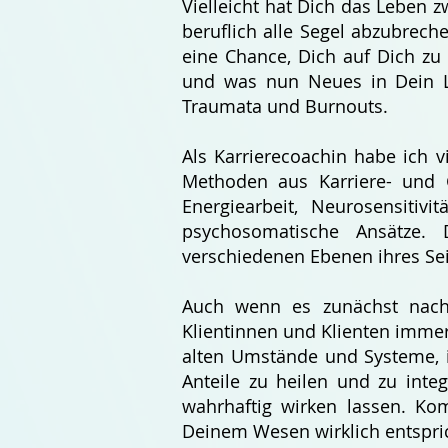
Vielleicht hat Dich das Leben z
beruflich alle Segel abzubreche
eine Chance, Dich auf Dich zu 
und was nun Neues in Dein Le
Traumata und Burnouts.
Als Karrierecoachin habe ich v
Methoden aus Karriere- und G
Energiearbeit, Neurosensitivi
psychosomatische Ansätze. 
verschiedenen Ebenen ihres Sei
Auch wenn es zunächst nach 
Klientinnen und Klienten immer 
alten Umstände und Systeme, i
Anteile zu heilen und zu inte
wahrhaftig wirken lassen. Ko
Deinem Wesen wirklich entspri