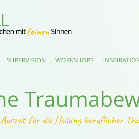
L
feinen
chen mit
Sinnen
SUPERVISION
WORKSHOPS
INSPIRATIO
che Traumabew
Auszeit für die Heilung beruflicher T