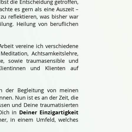
lbst die Entscheidung getroffen,
achte es gern als eine Auszeit –
zu reflektieren, was bisher war
lung. Heilung von beruflichen
Arbeit vereine ich verschiedene
editation, Achtsamkeitslehre,
erte, sowie traumasensible und
lientinnen und Klienten auf
in der Begleitung von meinen
nen. Nun ist es an der Zeit, die
ssen und Deine traumatisierten
Dich in
Deiner Einzigartigkeit
her, in einem Umfeld, welches