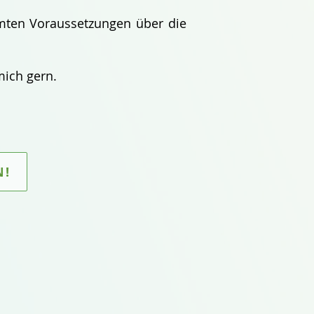
mmten Voraussetzungen über die
mich gern.
N!