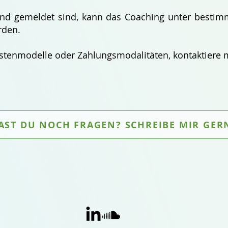
end gemeldet sind, kann das Coaching unter besti
rden.
stenmodelle oder Zahlungsmodalitäten, kontaktiere 
AST DU NOCH FRAGEN? SCHREIBE MIR GER