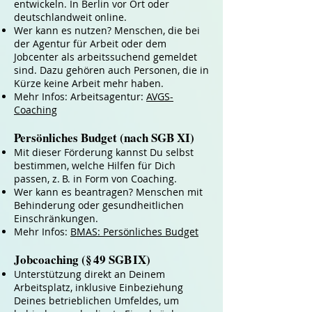
entwickeln. In Berlin vor Ort oder
deutschlandweit online.
Wer kann es nutzen? Menschen, die bei
der Agentur für Arbeit oder dem
Jobcenter als arbeitssuchend gemeldet
sind. Dazu gehören auch Personen, die in
Kürze keine Arbeit mehr haben.
Mehr Infos: Arbeitsagentur:
AVGS-
Coaching
Persönliches Budget (nach SGB XI)
Mit dieser Förderung kannst Du selbst
bestimmen, welche Hilfen für Dich
passen, z. B. in Form von Coaching.
Wer kann es beantragen? Menschen mit
Behinderung oder gesundheitlichen
Einschränkungen.
Mehr Infos:
BMAS: Persönliches Budget
Jobcoaching (§ 49 SGB IX)
Unterstützung direkt an Deinem
Arbeitsplatz, inklusive Einbeziehung
Deines betrieblichen Umfeldes, um