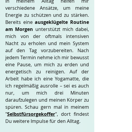
In meinem Alltag helfen mir 
verschiedene Ansätze, um meine 
Energie zu schützen und zu stärken. 
Bereits eine 
ausgeklügelte
Routine 
am Morgen
 unterstützt mich dabei, 
mich von der oftmals intensiven 
Nacht zu erholen und mein System 
auf den Tag vorzubereiten. Nach 
jedem Termin nehme ich mir bewusst 
eine Pause, um mich zu erden und 
energetisch zu reinigen. Auf der 
Arbeit habe ich eine Yogamatte, die 
ich regelmäßig ausrolle – sei es auch 
nur, um mich drei Minuten 
daraufzulegen und meinen Körper zu 
spüren. Schau gern mal in meinem 
"
Selbstfürsorgekoffer
", dort findest 
Du weitere Impulse für den Alltag. 