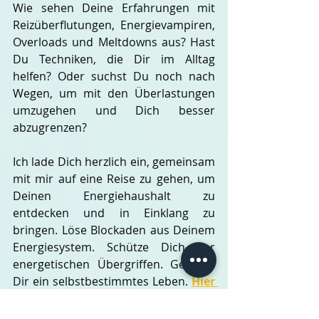
Wie sehen Deine Erfahrungen mit 
Reizüberflutungen, Energievampiren, 
Overloads und Meltdowns aus? Hast 
Du Techniken, die Dir im Alltag 
helfen? Oder suchst Du noch nach 
Wegen, um mit den Überlastungen 
umzugehen und Dich besser 
abzugrenzen?
Ich lade Dich herzlich ein, gemeinsam 
mit mir auf eine Reise zu gehen, um 
Deinen Energiehaushalt zu 
entdecken und in Einklang zu 
bringen. Löse Blockaden aus Deinem 
Energiesystem. Schütze Dich vor 
energetischen Übergriffen. Gestalte 
Dir ein selbstbestimmtes Leben. 
Hier 
findest Du weitere Infos zum 
Energiecoaching...