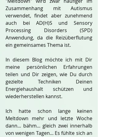
"Meltdown" wird zwar häufiger im 
Zusammenhang mit Autismus 
verwendet, findet aber zunehmend 
auch bei AD(H)S und Sensory 
Processing Disorders (SPD) 
Anwendung, da die Reizüberflutung 
ein gemeinsames Thema ist.
In diesem Blog möchte ich mit Dir 
meine persönlichen Erfahrungen 
teilen und Dir zeigen, wie Du durch 
gezielte Techniken Deinen 
Energiehaushalt schützen und 
wiederherstellen kannst.
Ich hatte schon lange keinen 
Meltdown mehr und letzte Woche 
dann... bähm... gleich zwei innerhalb 
von wenigen Tagen... Es fühlte sich an 