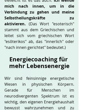
vielleicht ist es das auch: 
Ich wende 
mich nach innen, um in die 
Verbindung zu gehen und meine 
Selbstheilungskräfte zu 
aktivieren.
 (Das Wort "esoterisch" 
stammt aus dem Griechischen und 
leitet sich vom griechischen Wort 
"esôterikos" ab, das "innerlich" oder 
"nach innen gerichtet" bedeutet.)
Energiecoaching für 
mehr Lebensenergie
Wir sind feinsinnige energetische 
Wesen in physischen Körpern. 
Gerade für Menschen im 
neurodivergenten Spektrum ist es 
wichtig, den eigenen Energiehaushalt 
bewusst wahrzunehmen und zu 