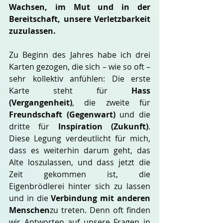
Wachsen, im Mut und in der 
Bereitschaft, unsere Verletzbarkeit 
zuzulassen.
Zu Beginn des Jahres habe ich drei 
Karten gezogen, die sich – wie so oft – 
sehr kollektiv anfühlen: Die erste 
Karte steht für 
Hass 
(Vergangenheit)
, die zweite für 
Freundschaft (Gegenwart)
 und die 
dritte für 
Inspiration (Zukunft)
. 
Diese Legung verdeutlicht für mich, 
dass es weiterhin darum geht, das 
Alte loszulassen, und dass jetzt die 
Zeit gekommen ist, die 
Eigenbrödlerei hinter sich zu lassen 
und in die 
Verbindung mit anderen 
Menschen
zu treten. Denn oft finden 
wir Antworten auf unsere Fragen in 