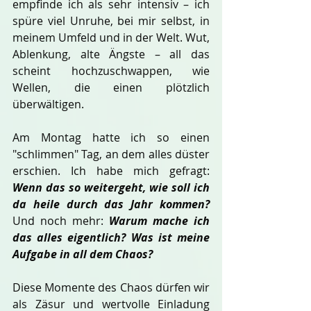
empfinde ich als sehr intensiv – ich 
spüre viel Unruhe, bei mir selbst, in 
meinem Umfeld und in der Welt. Wut, 
Ablenkung, alte Ängste – all das 
scheint hochzuschwappen, wie 
Wellen, die einen plötzlich 
überwältigen.
Am Montag hatte ich so einen 
"schlimmen" Tag, an dem alles düster 
erschien. Ich habe mich gefragt: 
Wenn das so weitergeht, wie soll ich 
da heile durch das Jahr kommen?
Und noch mehr: 
Warum mache ich 
das alles eigentlich? Was ist meine 
Aufgabe in all dem Chaos?
Diese Momente des Chaos dürfen wir 
als Zäsur und wertvolle Einladung 