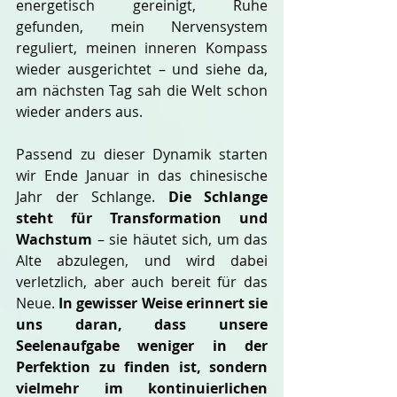
energetisch gereinigt, Ruhe 
gefunden, mein Nervensystem 
reguliert, meinen inneren Kompass 
wieder ausgerichtet – und siehe da, 
am nächsten Tag sah die Welt schon 
wieder anders aus.
Passend zu dieser Dynamik starten 
wir Ende Januar in das chinesische 
Jahr der Schlange. 
Die Schlange 
steht für Transformation und 
Wachstum
 – sie häutet sich, um das 
Alte abzulegen, und wird dabei 
verletzlich, aber auch bereit für das 
Neue. 
In gewisser Weise erinnert sie 
uns daran, dass unsere 
Seelenaufgabe weniger in der 
Perfektion zu finden ist, sondern 
vielmehr im kontinuierlichen 