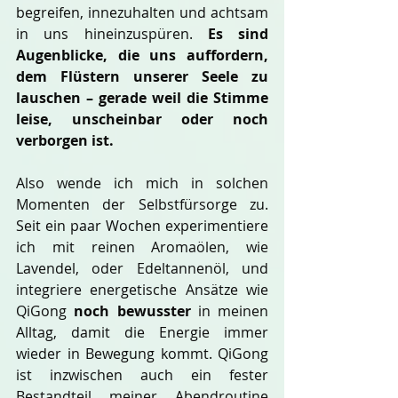
begreifen, innezuhalten und achtsam 
in uns hineinzuspüren. 
Es sind 
Augenblicke, die uns auffordern, 
dem Flüstern unserer Seele zu 
lauschen – gerade weil die Stimme 
leise, unscheinbar oder noch 
verborgen ist.
Also wende ich mich in solchen 
Momenten der Selbstfürsorge zu. 
Seit ein paar Wochen experimentiere 
ich mit reinen Aromaölen, wie 
Lavendel, oder Edeltannenöl, und 
integriere energetische Ansätze wie 
QiGong 
noch bewusster
 in meinen 
Alltag, damit die Energie immer 
wieder in Bewegung kommt. QiGong 
ist inzwischen auch ein fester 
Bestandteil meiner Abendroutine 